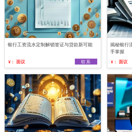
银行工资流水定制解锁签证与贷款新可能
揭秘银行
手掌握
面议
联系
面议
¥：
¥：