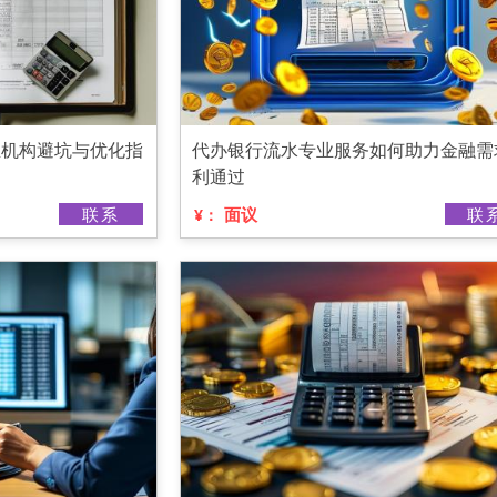
业机构避坑与优化指
代办银行流水专业服务如何助力金融需
利通过
联系
面议
联
¥：