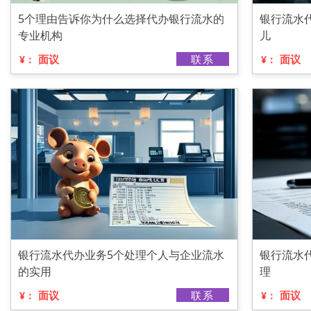
5个理由告诉你为什么选择代办银行流水的
银行流水
专业机构
儿
面议
联系
面议
¥：
¥：
银行流水代办业务5个处理个人与企业流水
银行流水
的实用
理
面议
联系
面议
¥：
¥：