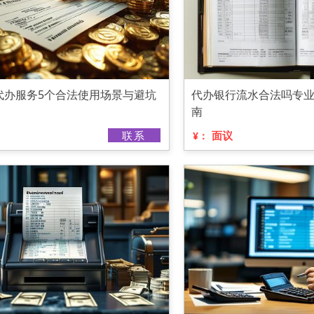
代办服务5个合法使用场景与避坑
代办银行流水合法吗专
南
联系
面议
¥：