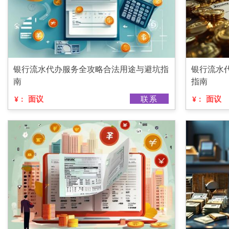
银行流水代办服务全攻略合法用途与避坑指
银行流水
南
指南
面议
联系
面议
¥：
¥：