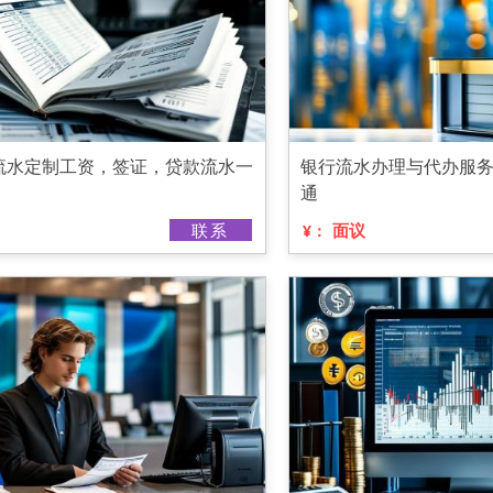
流水定制工资，签证，贷款流水一
银行流水办理与代办服
通
联系
面议
¥：