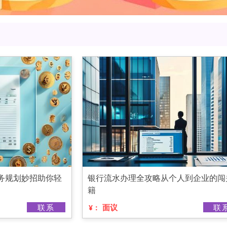
务规划妙招助你轻
银行流水办理全攻略从个人到企业的闯
籍
联系
面议
联
¥：