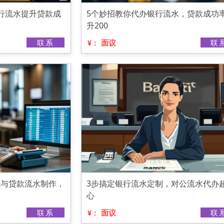
行流水提升贷款成
5个妙招教你代办银行流水，贷款成功
升200
联系
面议
联
¥：
证与贷款流水制作，
3步搞定银行流水定制，对公流水代办
心
联系
面议
联
¥：