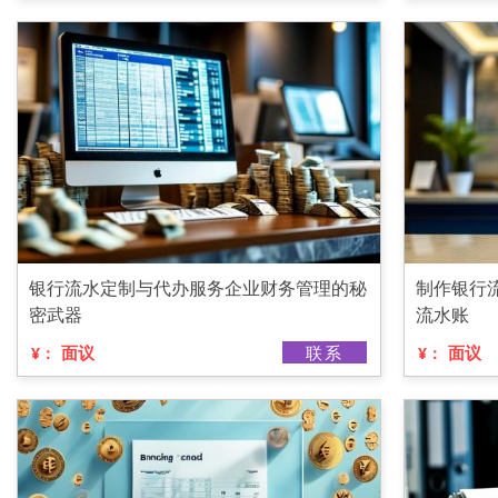
银行流水定制与代办服务企业财务管理的秘
制作银行
密武器
流水账
面议
联系
面议
¥：
¥：