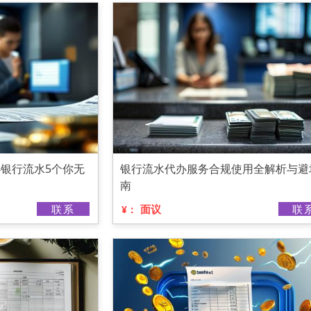
银行流水5个你无
银行流水代办服务合规使用全解析与避
南
联系
面议
联
¥：