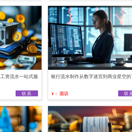
，工资流水一站式服
银行流水制作从数字迷宫到商业星空的
联系
面议
联
¥：