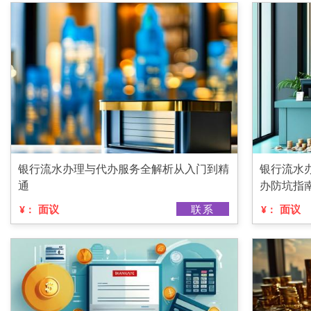
银行流水办理与代办服务全解析从入门到精
银行流水
通
办防坑指
面议
联系
面议
¥：
¥：