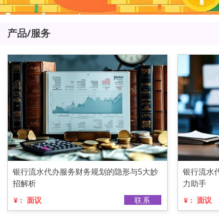
产品/服务
银行流水代办服务财务规划的隐形与5大妙
银行流水
招解析
力助手
面议
联系
面议
¥：
¥：