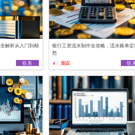
务全解析从入门到精
银行工资流水制作全攻略，流水账单定
愁
联系
面议
联
¥：