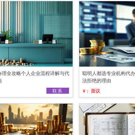
办理全攻略个人企业流程详解与代
聪明人都选专业机构代办
南
法拒绝的理由
联系
面议
¥：